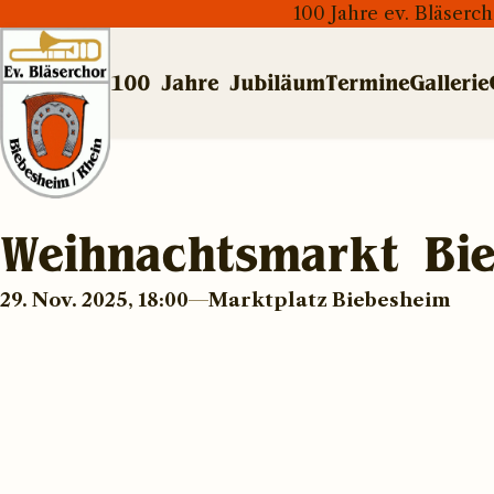
100 Jahre ev. Bläserc
100 Jahre Jubiläum
Termine
Gallerie
Weihnachtsmarkt Bi
29. Nov. 2025, 18:00
Marktplatz Biebesheim