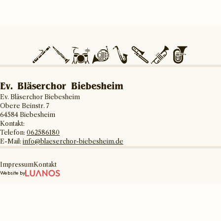
Ev. Bläserchor Biebesheim
Ev. Bläserchor Biebesheim
Obere Beinstr. 7
64584 Biebesheim
Kontakt:
Telefon:
062586180
E-Mail:
info@blaeserchor-biebesheim.de
Impressum
Kontakt
Website by